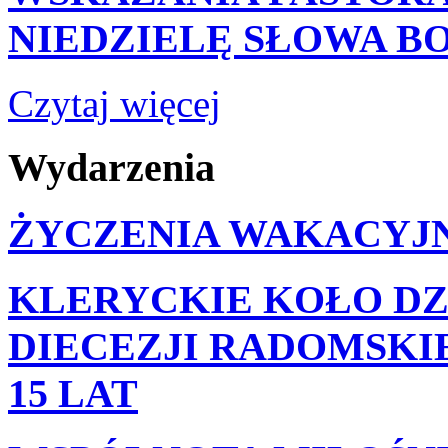
NIEDZIELĘ SŁOWA BOŻEG
Czytaj więcej
Wydarzenia
ŻYCZENIA WAKACYJN
KLERYCKIE KOŁO DZ
DIECEZJI RADOMSKIE
15 LAT