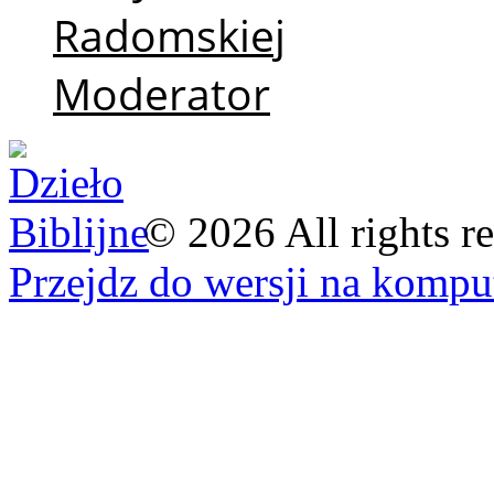
Radomskiej
Moderator
©
2026
All rights r
Przejdz do wersji na kompu