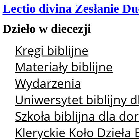
Lectio divina Zesłanie Du
Dzieło
w
diecezji
Kręgi biblijne
Materiały biblijne
Wydarzenia
Uniwersytet biblijny d
Szkoła biblijna dla d
Kleryckie Koło Dzieła 