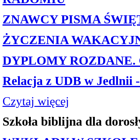
ZNAWCY PISMA ŚWIĘ
ŻYCZENIA WAKACYJ
DYPLOMY ROZDANE. 
Relacja z UDB w Jedlnii -
Czytaj więcej
Szkoła
biblijna
dla
dorosł