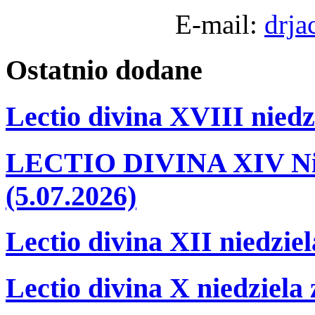
E-mail:
drja
Ostatnio
dodane
Lectio divina XVIII niedz
LECTIO DIVINA XIV Nie
(5.07.2026)
Lectio divina XII niedzie
Lectio divina X niedziela