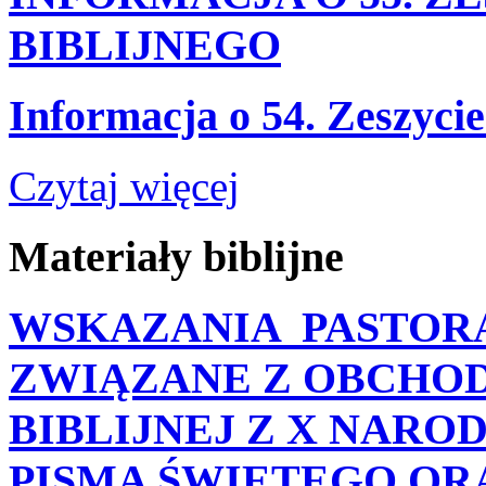
BIBLIJNEGO
Informacja o 54. Zeszyci
Czytaj więcej
Materiały
biblijne
WSKAZANIA PASTORA
ZWIĄZANE Z OBCHOD
BIBLIJNEJ Z X NAR
PISMA ŚWIĘTEGO ORA