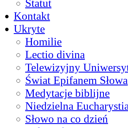
Statut
Kontakt
Ukryte
Homilie
Lectio divina
Telewizyjny Uniwersyt
Świat Epifanem Słowa
Medytacje biblijne
Niedzielna Eucharysti
Słowo na co dzień