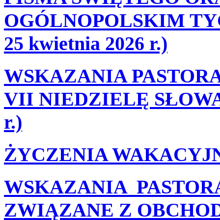
OGÓLNOPOLSKIM TYG
25 kwietnia 2026 r.)
WSKAZANIA PASTORA
VII NIEDZIELĘ SŁOWA 
r.)
ŻYCZENIA WAKACYJ
WSKAZANIA PASTORA
ZWIĄZANE Z OBCHOD