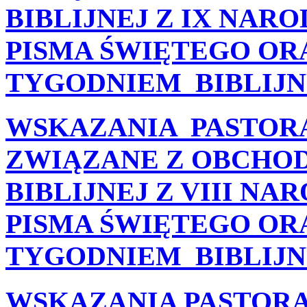
BIBLIJNEJ Z IX NA
PISMA ŚWIĘTEGO OR
TYGODNIEM BIBLIJNYM 
WSKAZANIA PASTORA
ZWIĄZANE Z OBCHOD
BIBLIJNEJ Z VIII 
PISMA ŚWIĘTEGO OR
TYGODNIEM BIBLIJNYM (
WSKAZANIA PASTORA