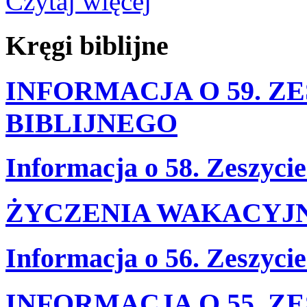
Czytaj więcej
Kręgi
biblijne
INFORMACJA O 59. Z
BIBLIJNEGO
Informacja o 58. Zeszyci
ŻYCZENIA WAKACYJ
Informacja o 56. Zeszyci
INFORMACJA O 55. Z