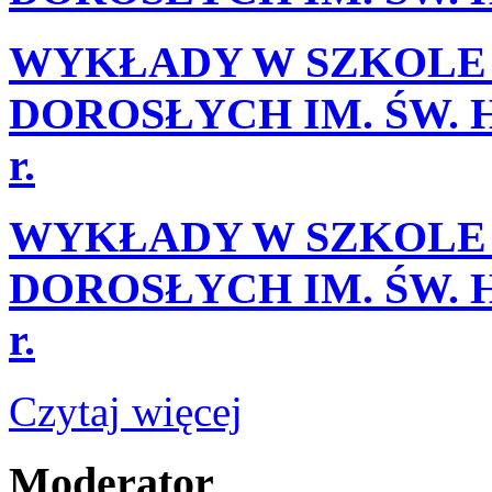
WYKŁADY W SZKOLE 
DOROSŁYCH IM. ŚW. HI
r.
WYKŁADY W SZKOLE 
DOROSŁYCH IM. ŚW. H
r.
Czytaj więcej
Moderator