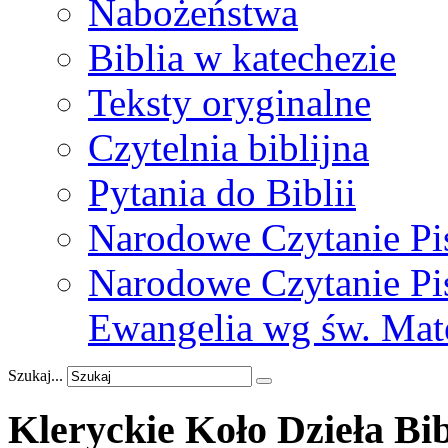
Nabożeństwa
Biblia w katechezie
Teksty oryginalne
Czytelnia biblijna
Pytania do Biblii
Narodowe Czytanie Pi
Narodowe Czytanie Pis
Ewangelia wg św. Mat
Szukaj...
Kleryckie
Koło
Dzieła
Bib