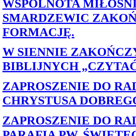
WSPÓLNOTA MIŁOŚNI
SMARDZEWIC ZAKOŃ
FORMACJĘ.
W SIENNIE ZAKOŃCZ
BIBLIJNYCH „CZYTAĆ 
ZAPROSZENIE DO RAD
CHRYSTUSA DOBREGO P
ZAPROSZENIE DO RADOM
PARAFIA PW. ŚWIĘT