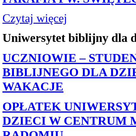
Czytaj więcej
Uniwersytet
biblijny
dla
d
UCZNIOWIE – STUDE
BIBLIJNEGO DLA DZI
WAKACJE
OPŁATEK UNIWERSYT
DZIECI W CENTRUM 
RADOMIU