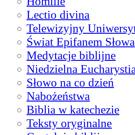
Homilie
Lectio divina
Telewizyjny Uniwersyt
Świat Epifanem Słowa
Medytacje biblijne
Niedzielna Eucharysti
Słowo na co dzień
Nabożeństwa
Biblia w katechezie
Teksty oryginalne