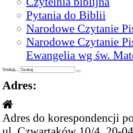
Czytelnia biblijna
Pytania do Biblii
Narodowe Czytanie Pi
Narodowe Czytanie Pis
Ewangelia wg św. Mat
Szukaj...
Adres:
Adres do korespondencji p
ul. Czwartaków 10/4, 20-0