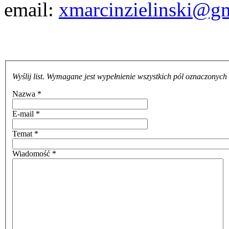
email:
xmarcinzielinski@g
Wyślij list. Wymagane jest wypełnienie wszystkich pól oznaczonych
Nazwa
*
E-mail
*
Temat
*
Wiadomość
*