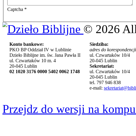
Captcha
*
©
2026
Al
Konto bankowe:
Siedziba:
PKO BP Oddział IV w Lublinie
adres do korespondencji
Dzieło Biblijne im. św. Jana Pawła II
ul. Czwartaków 10/4
ul. Czwartaków 10 m. 4
20-045 Lublin
20-045 Lublin
Sekretariat:
02 1020 3176 0000 5402 0062 1748
ul. Czwartaków 10/4
20-045 Lublin
tel. 797 946 838
e-mail:
sekretariat@bibli
Przejdz do wersji na kompu