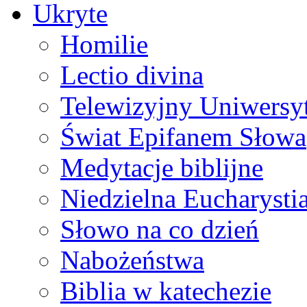
Ukryte
Homilie
Lectio divina
Telewizyjny Uniwersyt
Świat Epifanem Słowa
Medytacje biblijne
Niedzielna Eucharysti
Słowo na co dzień
Nabożeństwa
Biblia w katechezie