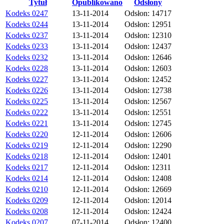
Tytuł
Opublikowano
Odsłony
Kodeks 0247
13-11-2014
Odsłon: 14717
Kodeks 0244
13-11-2014
Odsłon: 12951
Kodeks 0237
13-11-2014
Odsłon: 12310
Kodeks 0233
13-11-2014
Odsłon: 12437
Kodeks 0232
13-11-2014
Odsłon: 12646
Kodeks 0228
13-11-2014
Odsłon: 12603
Kodeks 0227
13-11-2014
Odsłon: 12452
Kodeks 0226
13-11-2014
Odsłon: 12738
Kodeks 0225
13-11-2014
Odsłon: 12567
Kodeks 0222
13-11-2014
Odsłon: 12551
Kodeks 0221
13-11-2014
Odsłon: 12745
Kodeks 0220
12-11-2014
Odsłon: 12606
Kodeks 0219
12-11-2014
Odsłon: 12290
Kodeks 0218
12-11-2014
Odsłon: 12401
Kodeks 0217
12-11-2014
Odsłon: 12311
Kodeks 0214
12-11-2014
Odsłon: 12408
Kodeks 0210
12-11-2014
Odsłon: 12669
Kodeks 0209
12-11-2014
Odsłon: 12014
Kodeks 0208
12-11-2014
Odsłon: 12424
Kodeks 0207
07-11-2014
Odsłon: 12400