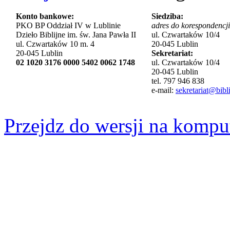
Konto bankowe:
Siedziba:
PKO BP Oddział IV w Lublinie
adres do korespondencji
Dzieło Biblijne im. św. Jana Pawła II
ul. Czwartaków 10/4
ul. Czwartaków 10 m. 4
20-045 Lublin
20-045 Lublin
Sekretariat:
02 1020 3176 0000 5402 0062 1748
ul. Czwartaków 10/4
20-045 Lublin
tel. 797 946 838
e-mail:
sekretariat@bibli
Przejdz do wersji na kompu