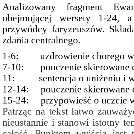
Analizowany fragment Ewan
obejmującej wersety 1-24, 
przywódcy faryzeuszów. Składa
zdania centralnego.
1-6: uzdrowienie chorego w 
7-10: pouczenie skierowane d
11: sentencja o uniżeniu i 
12-14: pouczenie skierowane d
15-24: przypowieść o uczcie w
Patrząc na tekst łatwo zauważ
nieustannie i stanowi istotny t
całość. Punktem wyjścia jest 