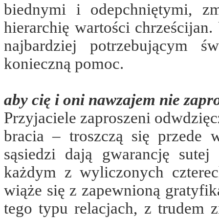
biednymi i odepchniętymi, zm
hierarchię wartości chrześcijan
najbardziej potrzebującym ś
konieczną pomoc.
aby cię i oni nawzajem nie zapros
Przyjaciele zaproszeni odwdzięc
bracia – troszczą się przede 
sąsiedzi dają gwarancję sute
każdym z wyliczonych cztere
wiąże się z zapewnioną gratyfi
tego typu relacjach, z trudem 