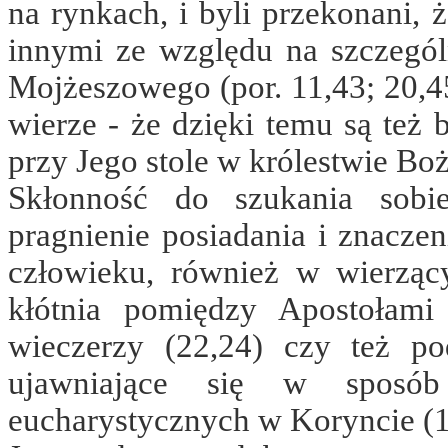
na rynkach, i byli przekonani,
innymi ze względu na szczegó
Mojżeszowego (por. 11,43; 20,45
wierze ‑ że dzięki temu są też 
przy Jego stole w królestwie Bo
Skłonność do szukania sobie
pragnienie posiadania i znacze
człowieku, również w wierzą
kłótnia pomiędzy Apostołami
wieczerzy (22,24) czy też p
ujawniające się w sposób 
eucharystycznych w Koryncie (1 