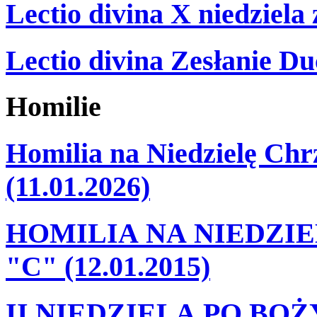
Lectio divina X niedziela
Lectio divina Zesłanie Du
Homilie
Homilia na Niedzielę Ch
(11.01.2026)
HOMILIA NA NIEDZI
"C" (12.01.2015)
II NIEDZIELA PO BO