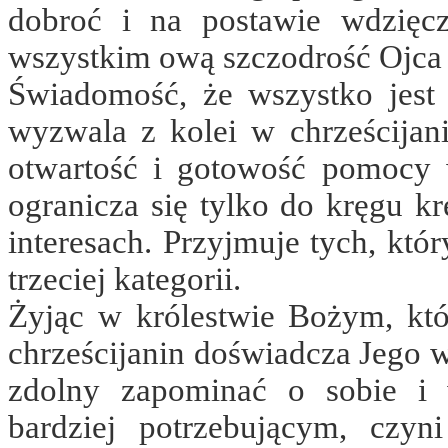
dobroć i na postawie wdzięcz
wszystkim ową szczodrość Ojca 
Świadomość, że wszystko jest
wyzwala z kolei w chrześcijani
otwartość i gotowość pomocy 
ogranicza się tylko do kręgu k
interesach. Przyjmuje tych, któr
trzeciej kategorii.
Żyjąc w królestwie Bożym, któr
chrześcijanin doświadcza Jego wie
zdolny zapominać o sobie i 
bardziej potrzebującym, czy