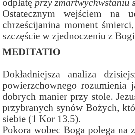
odpłatę
przy zmartwychwstaniu 
Ostatecznym wejściem na uc
chrześcijanina moment śmierci,
szczęście w zjednoczeniu z Bog
MEDITATIO
Dokładniejsza analiza dzisie
powierzchownego rozumienia j
dobrych manier przy stole. Jez
przybranych synów Bożych, któr
siebie (1 Kor 13,5).
Pokora wobec Boga polega na z