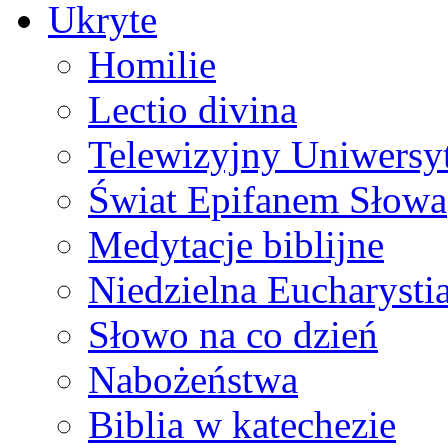
Ukryte
Homilie
Lectio divina
Telewizyjny Uniwersyt
Świat Epifanem Słowa
Medytacje biblijne
Niedzielna Eucharysti
Słowo na co dzień
Nabożeństwa
Biblia w katechezie