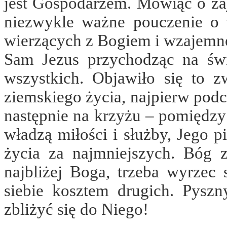
jest Gospodarzem. Mówiąc o zaj
niezwykle ważne pouczenie o
wierzących z Bogiem i wzajemne
Sam Jezus przychodząc na świa
wszystkich. Objawiło się to z
ziemskiego życia, najpierw podc
następnie na krzyżu – pomiędzy 
władzą miłości i służby, Jego 
życia za najmniejszych. Bóg z
najbliżej Boga, trzeba wyrzec
siebie kosztem drugich. Pyszn
zbliżyć się do Niego!