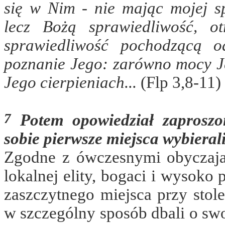
się w Nim - nie mając mojej s
lecz Bożą sprawiedliwość, o
sprawiedliwość pochodzącą 
poznanie Jego: zarówno mocy Je
Jego cierpieniach...
(Flp 3,8-11)
7
Potem opowiedział zaproszo
sobie pierwsze miejsca wybieral
Zgodne z ówczesnymi obyczajam
lokalnej elity, bogaci i wysoko
zaszczytnego miejsca przy stole
w szczególny sposób dbali o swo