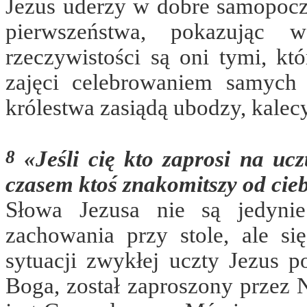
Jezus uderzy w dobre samopoczu
pierwszeństwa, pokazując
rzeczywistości są oni tymi, kt
zajęci celebrowaniem samych 
królestwa zasiądą ubodzy, kalecy
8
«Jeśli cię kto zaprosi na ucz
czasem ktoś znakomitszy od cieb
Słowa Jezusa nie są jedyni
zachowania przy stole, ale si
sytuacji zwykłej uczty Jezus p
Boga, został zaproszony przez 