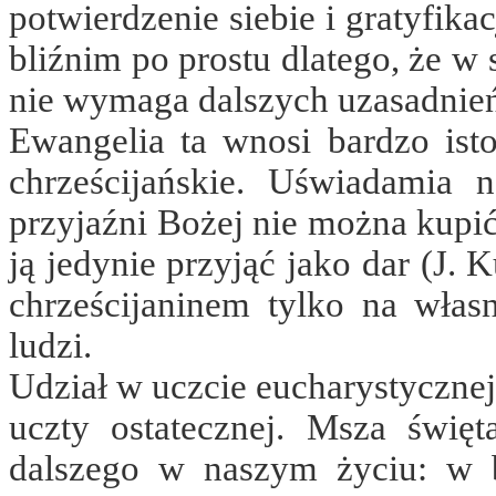
potwierdzenie siebie i gratyfika
bliźnim po prostu dlatego, że w 
nie wymaga dalszych uzasadnie
Ewangelia ta wnosi bardzo ist
chrześcijańskie. Uświadamia 
przyjaźni Bożej nie można kupi
ją jedynie przyjąć jako dar (J.
chrześcijaninem tylko na wła
ludzi.
Udział w uczcie eucharystycznej
uczty ostatecznej. Msza świę
dalszego w naszym życiu: w b