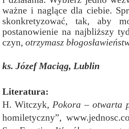
ważne i naglące dla ciebie. Sp
skonkretyzować, tak, aby m
postanowienie na najbliższy ty
czyn,
otrzymasz błogosławieńst
ks. Józef Maciąg, Lublin
Literatura:
H. Witczyk,
Pokora – otwarta 
homiletyczny”, www.jednosc.co