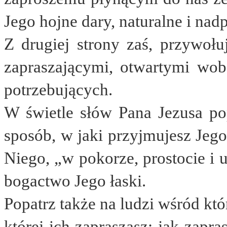
Jego hojne dary, naturalne i nad
Z drugiej strony zaś, przywoł
zapraszającymi, otwartymi wobe
potrzebujących.
W świetle słów Pana Jezusa pop
sposób, w jaki przyjmujesz Jego
Niego, „w pokorze, prostocie i 
bogactwo Jego łaski.
Popatrz także na ludzi wśród któr
której ich zapraszasz; jak zapr