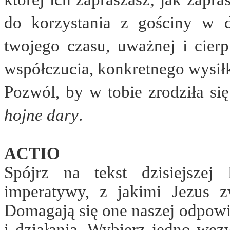
do korzystania z gościny w 
twojego czasu, uważnej i cierpl
współczucia, konkretnego wysiłku
Pozwól, by w tobie zrodziła si
hojne dary
.
ACTIO
Spójrz na tekst dzisiejszej
imperatywy, z jakimi Jezus z
Domagają się one naszej odpowi
i działania. Wybierz jedno wezw