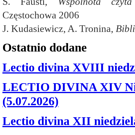
S. Fausti,
Wspólnota czyt
Częstochowa 2006
J. Kudasiewicz, A. Tronina,
Bibl
Ostatnio
dodane
Lectio divina XVIII niedz
LECTIO DIVINA XIV Nie
(5.07.2026)
Lectio divina XII niedzie